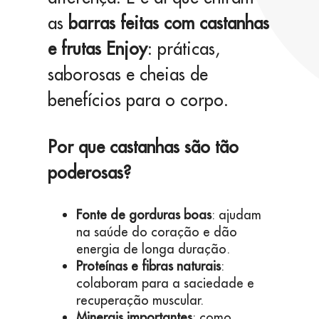
as
barras feitas com castanhas
e frutas Enjoy
: práticas,
saborosas e cheias de
benefícios para o corpo.
Por que castanhas são tão
poderosas?
Fonte de gorduras boas
: ajudam
na saúde do coração e dão
energia de longa duração.
Proteínas e fibras naturais
:
colaboram para a saciedade e
recuperação muscular.
Minerais importantes
: como