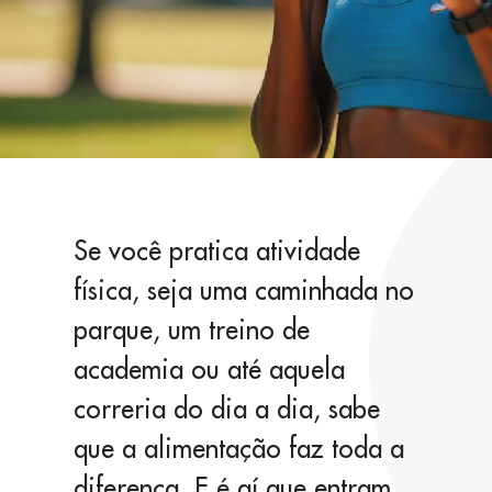
Se você pratica atividade
física, seja uma caminhada no
parque, um treino de
academia ou até aquela
correria do dia a dia, sabe
que a alimentação faz toda a
diferença. E é aí que entram