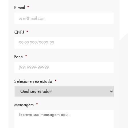
E-mail
*
CNPJ
*
Fone
*
Selecione seu estado
*
Mensagem
*