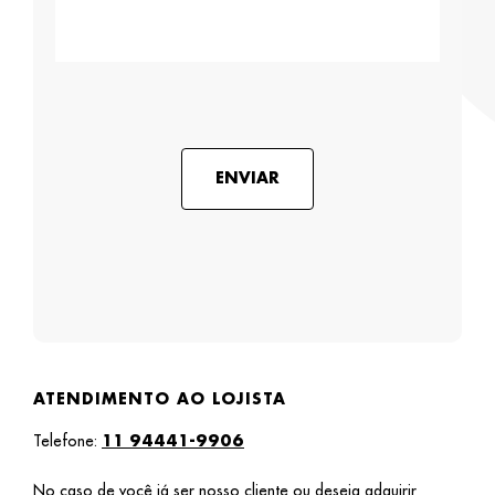
ENVIAR
ATENDIMENTO AO LOJISTA
Telefone:
11 94441-9906
No caso de você já ser nosso cliente ou deseja adquirir